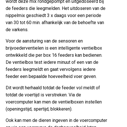
wordt deze mix rondgepompt en uitgedoseerd bij
de feeders die leegmelden. Het uitdoseren van de
nippelmix geschiedt 3 x daags voor een periode
van 30 tot 60 min. afhankelijk van de behoefte van
de varkens.
Voor de aansturing van de sensoren en
brijvoederventielen is een intelligente ventielbox
ontwikkeld die per box 16 feeders kan bedienen.
De ventielbox test iedere minuut of een van de
feeders leegmeldt en gaat vervolgens iedere
feeder een bepaalde hoeveelheid voer geven.
Dit wordt herhaald totdat de feeder vol meldt of
totdat de voertijd is verstreken. Via de
voercomputer kan men de ventielboxen instellen
(openingstijd, spertijd, blokkeren).
Ook kan men de dieren ingeven in de voercomputer