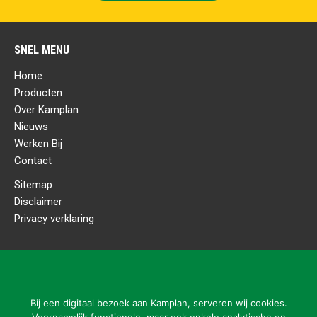
SNEL MENU
Home
Producten
Over Kamplan
Nieuws
Werken Bij
Contact
Sitemap
Disclaimer
Privacy verklaring
CONTACTGEGEVENS
Kamplan B.V.
Ladonkseweg 2
Bij een digitaal bezoek aan Kamplan, serveren wij cookies.
5281 RN Boxtel