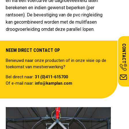
en via een voercurve de daghoeveelheid laten
berekenen en indien gewenst beperken (per
rantsoen). De bevestiging van de pvc ringleiding
kan gecombineerd worden met de mulitfasen
droogvoerleiding omdat deze parallel lopen.
CONTACT
NEEM DIRECT CONTACT OP
Benieuwd naar onze producten of in onze visie op de
toekomst van mestverwerking?
Bel direct naar:
31 (0)411-615700
Of e-mail naar:
info@kamplan.com