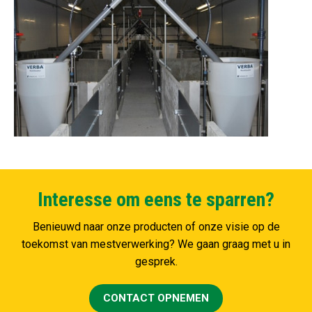
Interesse om eens te sparren?
Benieuwd naar onze producten of onze visie op de
toekomst van mestverwerking? We gaan graag met u in
gesprek.
CONTACT OPNEMEN