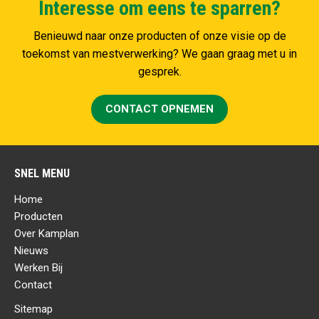
Interesse om eens te sparren?
Benieuwd naar onze producten of onze visie op de
toekomst van mestverwerking? We gaan graag met u in
gesprek.
CONTACT OPNEMEN
SNEL MENU
Home
Producten
Over Kamplan
Nieuws
Werken Bij
Contact
Sitemap