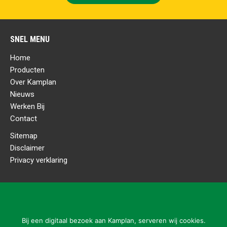
SNEL MENU
Home
Producten
Over Kamplan
Nieuws
Werken Bij
Contact
Sitemap
Disclaimer
Privacy verklaring
CONTACTGEGEVENS
Kamplan B.V.
Ladonkseweg 2
Bij een digitaal bezoek aan Kamplan, serveren wij cookies.
5281 RN Boxtel