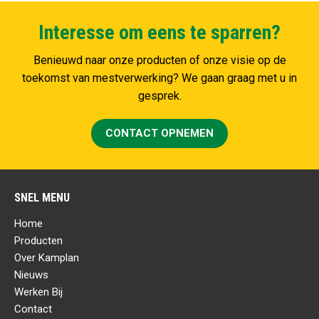
Interesse om eens te sparren?
Benieuwd naar onze producten of onze visie op de
toekomst van mestverwerking? We gaan graag met u in
gesprek.
CONTACT OPNEMEN
SNEL MENU
Home
Producten
Over Kamplan
Nieuws
Werken Bij
Contact