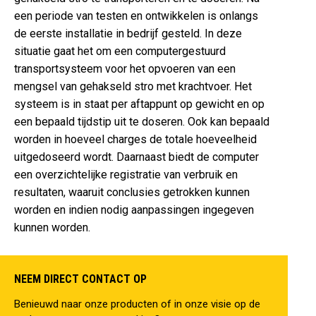
een periode van testen en ontwikkelen is onlangs
de eerste installatie in bedrijf gesteld. In deze
situatie gaat het om een computergestuurd
transportsysteem voor het opvoeren van een
mengsel van gehakseld stro met krachtvoer. Het
systeem is in staat per aftappunt op gewicht en op
een bepaald tijdstip uit te doseren. Ook kan bepaald
worden in hoeveel charges de totale hoeveelheid
uitgedoseerd wordt. Daarnaast biedt de computer
een overzichtelijke registratie van verbruik en
resultaten, waaruit conclusies getrokken kunnen
worden en indien nodig aanpassingen ingegeven
kunnen worden.
NEEM DIRECT CONTACT OP
Benieuwd naar onze producten of in onze visie op de