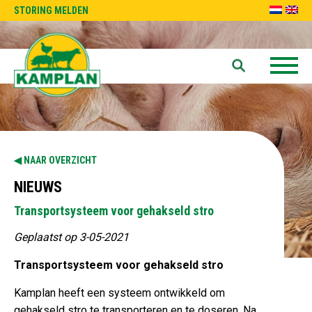
STORING MELDEN
NAAR OVERZICHT
NIEUWS
Transportsysteem voor gehakseld stro
Geplaatst op 3-05-2021
Transportsysteem voor gehakseld stro
Kamplan heeft een systeem ontwikkeld om
gehakseld stro te transporteren en te doseren. Na