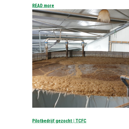
READ more
Pilotbedrijf gezocht | TCFC