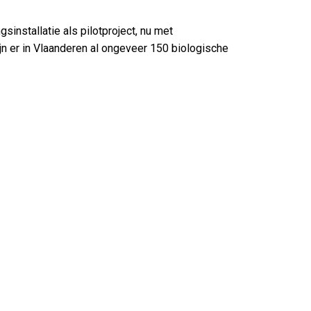
installatie als pilotproject, nu met
jn er in Vlaanderen al ongeveer 150 biologische