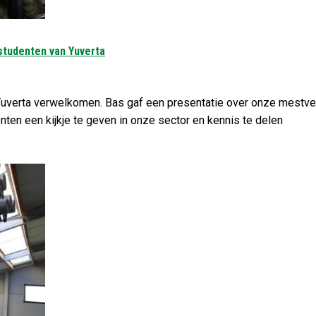
studenten van Yuverta
uverta verwelkomen. Bas gaf een presentatie over onze mestver
nten een kijkje te geven in onze sector en kennis te delen