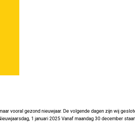
maar vooral gezond nieuwjaar. De volgende dagen zijn wij geslo
euwjaarsdag, 1 januari 2025 Vanaf maandag 30 december staan w