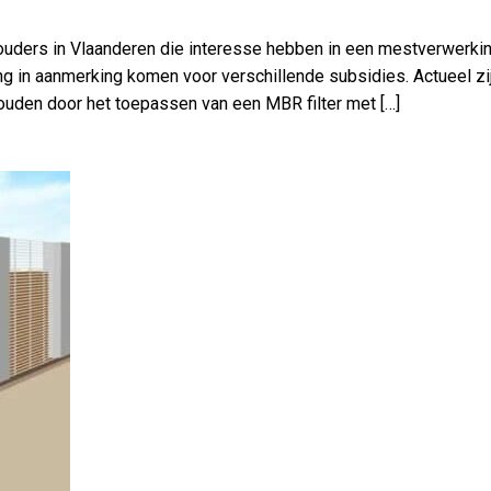
uders in Vlaanderen die interesse hebben in een mestverwerkings
ng in aanmerking komen voor verschillende subsidies. Actueel zi
ouden door het toepassen van een MBR filter met […]