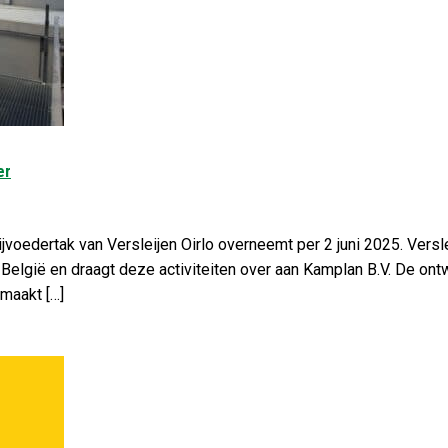
er
jvoedertak van Versleijen Oirlo overneemt per 2 juni 2025. Versle
 België en draagt deze activiteiten over aan Kamplan B.V. De ont
maakt […]