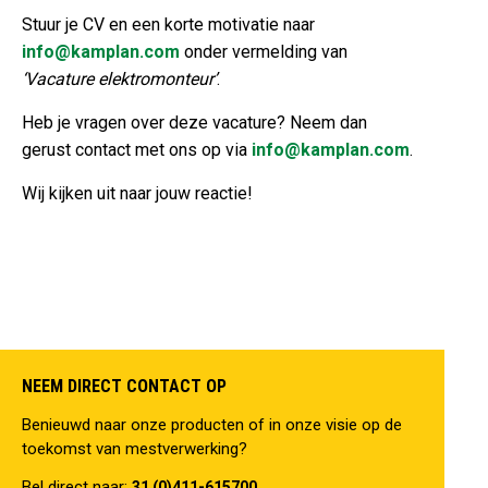
Stuur je CV en een korte motivatie naar
info@kamplan.com
onder vermelding van
‘Vacature elektromonteur’
.
Heb je vragen over deze vacature? Neem dan
gerust contact met ons op via
info@kamplan.com
.
Wij kijken uit naar jouw reactie!
NEEM DIRECT CONTACT OP
Benieuwd naar onze producten of in onze visie op de
toekomst van mestverwerking?
Bel direct naar:
31 (0)411-615700