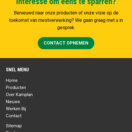
Interesse om eens te sparren?
Benieuwd naar onze producten of onze visie op de
toekomst van mestverwerking? We gaan graag met u in
gesprek.
CONTACT OPNEMEN
SNEL MENU
Home
Producten
Over Kamplan
Nieuws
Werken Bij
Contact
Sitemap