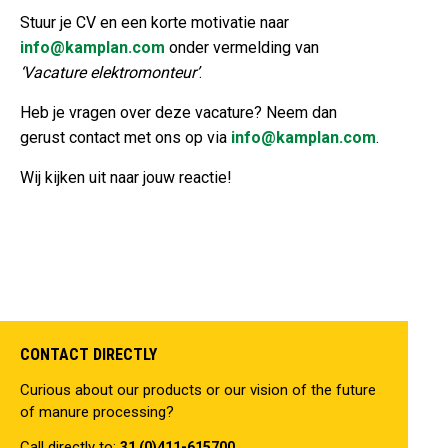
Stuur je CV en een korte motivatie naar
info@kamplan.com
onder vermelding van
‘Vacature elektromonteur’
.
Heb je vragen over deze vacature? Neem dan
gerust contact met ons op via
info@kamplan.com
.
Wij kijken uit naar jouw reactie!
CONTACT DIRECTLY
Curious about our products or our vision of the future
of manure processing?
Call directly to:
31 (0)411-615700