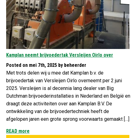
Kamplan neemt brijvoedertak Versleijen Oirlo over
Posted on mei 7th, 2025 by beheerder
Met trots delen wij u mee dat Kamplan b.v. de
brijvoedertak van Versleijen Oirlo overneemt per 2 juni
2025. Versleijen is al decennia lang dealer van Big
Dutchman brijvoederinstallaties in Nederland en België en
draagt deze activiteiten over aan Kamplan B.V. De
ontwikkeling van de brijvoedertechniek heeft de
afgelopen jaren een grote sprong voorwaarts gemaakt […]
READ more