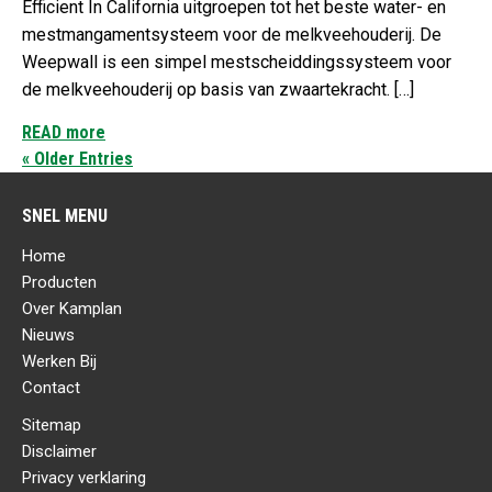
Efficient In California uitgroepen tot het beste water- en
mestmangamentsysteem voor de melkveehouderij. De
Weepwall is een simpel mestscheiddingssysteem voor
de melkveehouderij op basis van zwaartekracht. […]
READ more
« Older Entries
SNEL MENU
Home
Producten
Over Kamplan
Nieuws
Werken Bij
Contact
Sitemap
Disclaimer
Privacy verklaring