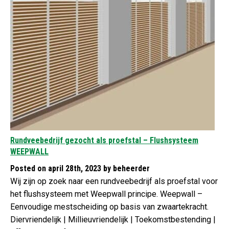
Rundveebedrijf gezocht als proefstal – Flushsysteem
WEEPWALL
Posted on april 28th, 2023 by beheerder
Wij zijn op zoek naar een rundveebedrijf als proefstal voor
het flushsysteem met Weepwall principe. Weepwall –
Eenvoudige mestscheiding op basis van zwaartekracht.
Diervriendelijk | Millieuvriendelijk | Toekomstbestending |