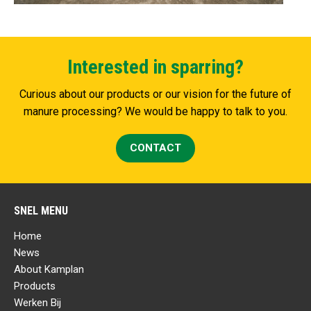
Interested in sparring?
Curious about our products or our vision for the future of
manure processing? We would be happy to talk to you.
CONTACT
SNEL MENU
Home
News
About Kamplan
Products
Werken Bij