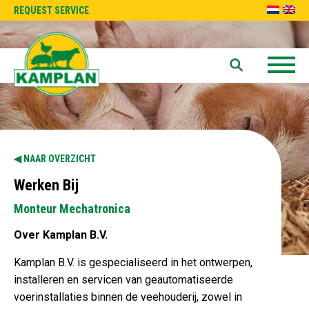
REQUEST SERVICE
NAAR OVERZICHT
Werken Bij
Monteur Mechatronica
Over Kamplan B.V.
Kamplan B.V. is gespecialiseerd in het ontwerpen,
installeren en servicen van geautomatiseerde
voerinstallaties binnen de veehouderij, zowel in