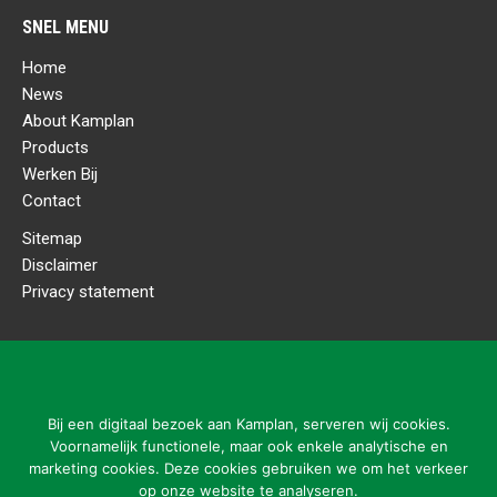
SNEL MENU
Home
News
About Kamplan
Products
Werken Bij
Contact
Sitemap
Disclaimer
Privacy statement
CONTACT DETAILS
Kamplan B.V.
Ladonkseweg 2
Bij een digitaal bezoek aan Kamplan, serveren wij cookies.
5281 RN Boxtel
Voornamelijk functionele, maar ook enkele analytische en
marketing cookies. Deze cookies gebruiken we om het verkeer
Tel: 31 (0)411-615700
op onze website te analyseren.