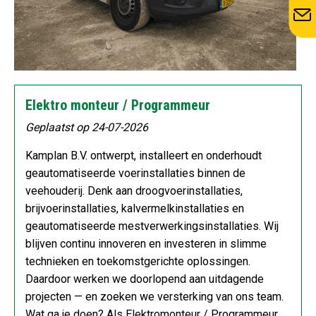
Elektro monteur / Programmeur
Geplaatst op 24-07-2026
Kamplan B.V. ontwerpt, installeert en onderhoudt
geautomatiseerde voerinstallaties binnen de
veehouderij. Denk aan droogvoerinstallaties,
brijvoerinstallaties, kalvermelkinstallaties en
geautomatiseerde mestverwerkingsinstallaties. Wij
blijven continu innoveren en investeren in slimme
technieken en toekomstgerichte oplossingen.
Daardoor werken we doorlopend aan uitdagende
projecten — en zoeken we versterking van ons team.
Wat ga je doen? Als Elektromonteur / Programmeur