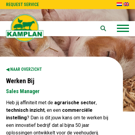
REQUEST SERVICE
NAAR OVERZICHT
Werken Bij
Sales Manager
Heb jij affiniteit met de
agrarische sector
,
technisch inzicht
, en een
commerciële
instelling
? Dan is dit jouw kans om te werken bij
een innovatief bedrijf dat al bijna 50 jaar
oplossingen ontwikkelt voor de veehouderij.